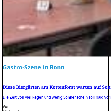
Gastro-Szene in Bonn
Diese Biergärten am Kottenforst warten auf So
Die Zeit von viel Regen und wenig Sonnenschein soll bald vo
Von