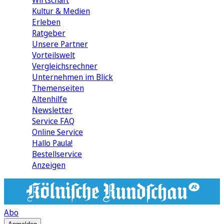
Wirtschaft
Kultur & Medien
Erleben
Ratgeber
Unsere Partner
Vorteilswelt
Vergleichsrechner
Unternehmen im Blick
Themenseiten
Altenhilfe
Newsletter
Service FAQ
Online Service
Hallo Paula!
Bestellservice
Anzeigen
Abo