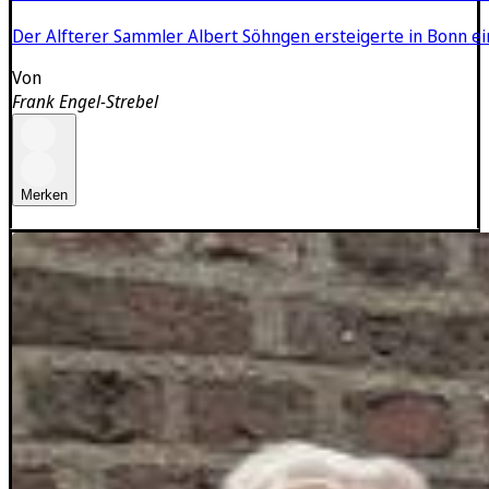
Der Alfterer Sammler Albert Söhngen ersteigerte in Bonn ei
Von
Frank Engel-Strebel
Merken