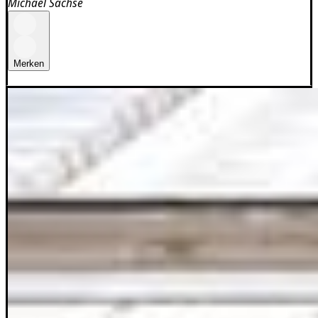
Michael Sachse
Merken