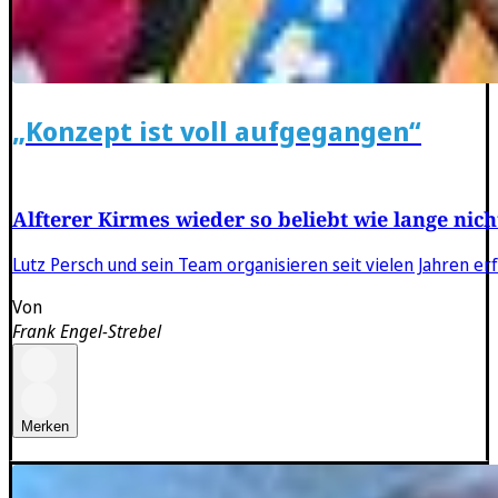
„Konzept ist voll aufgegangen“
Alfterer Kirmes wieder so beliebt wie lange nich
Lutz Persch und sein Team organisieren seit vielen Jahren er
Von
Frank Engel-Strebel
Merken