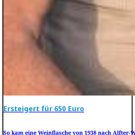
Ersteigert für 650 Euro
So kam eine Weinflasche von 1938 nach Alfter-W