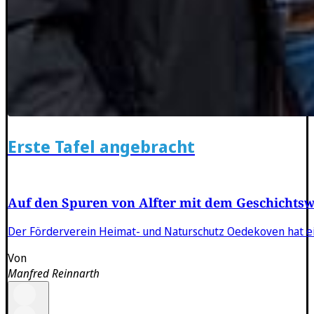
Erste Tafel angebracht
Auf den Spuren von Alfter mit dem Geschichts
Der Förderverein Heimat- und Naturschutz Oedekoven hat einen
Von
Manfred Reinnarth