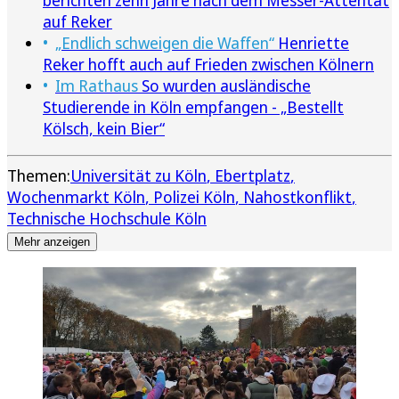
auf Reker
„Endlich schweigen die Waffen“
Henriette
Reker hofft auch auf Frieden zwischen Kölnern
Im Rathaus
So wurden ausländische
Studierende in Köln empfangen - „Bestellt
Kölsch, kein Bier“
Themen:
Universität zu Köln
Ebertplatz
Wochenmarkt Köln
Polizei Köln
Nahostkonflikt
Technische Hochschule Köln
Mehr anzeigen