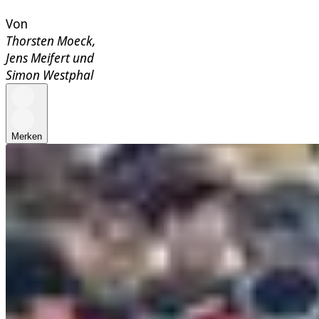
Von
Thorsten Moeck
,
Jens Meifert
und
Simon Westphal
Merken