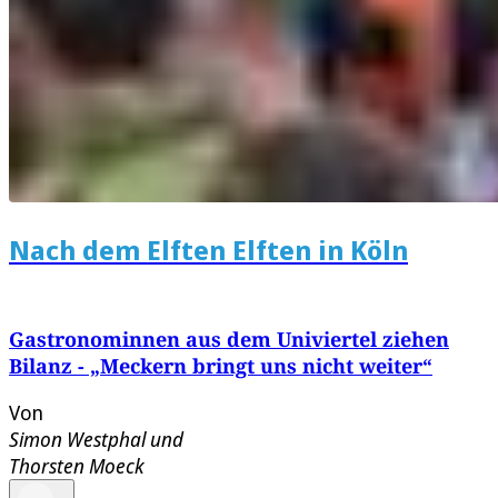
Nach dem Elften Elften in Köln
Gastronominnen aus dem Univiertel ziehen
Bilanz - „Meckern bringt uns nicht weiter“
Von
Simon Westphal
und
Thorsten Moeck