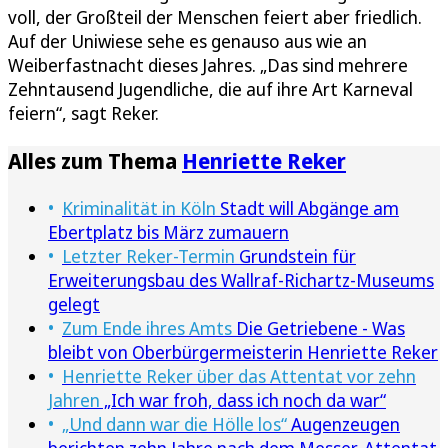
voll, der Großteil der Menschen feiert aber friedlich.
Auf der Uniwiese sehe es genauso aus wie an
Weiberfastnacht dieses Jahres. „Das sind mehrere
Zehntausend Jugendliche, die auf ihre Art Karneval
feiern“, sagt Reker.
Alles zum Thema
Henriette Reker
Kriminalität in Köln
Stadt will Abgänge am
Ebertplatz bis März zumauern
Letzter Reker-Termin
Grundstein für
Erweiterungsbau des Wallraf-Richartz-Museums
gelegt
Zum Ende ihres Amts
Die Getriebene - Was
bleibt von Oberbürgermeisterin Henriette Reker
Henriette Reker über das Attentat vor zehn
Jahren
„Ich war froh, dass ich noch da war“
„Und dann war die Hölle los“
Augenzeugen
berichten zehn Jahre nach dem Messer-Attentat