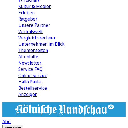
Wirtschaft
Kultur & Medien
Erleben
Ratgeber
Unsere Partner
Vorteilswelt
Vergleichsrechner
Unternehmen im Blick
Themenseiten
Altenhilfe
Newsletter
Service FAQ
Online Service
Hallo Paula!
Bestellservice
Anzeigen
Abo