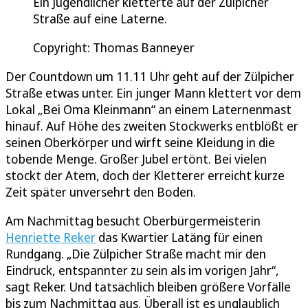
Ein Jugendlicher kletterte auf der Zülpicher
Straße auf eine Laterne.
Copyright: Thomas Banneyer
Der Countdown um 11.11 Uhr geht auf der Zülpicher
Straße etwas unter. Ein junger Mann klettert vor dem
Lokal „Bei Oma Kleinmann“ an einem Laternenmast
hinauf. Auf Höhe des zweiten Stockwerks entblößt er
seinen Oberkörper und wirft seine Kleidung in die
tobende Menge. Großer Jubel ertönt. Bei vielen
stockt der Atem, doch der Kletterer erreicht kurze
Zeit später unversehrt den Boden.
Am Nachmittag besucht Oberbürgermeisterin
Henriette Reker
das Kwartier Latäng für einen
Rundgang. „Die Zülpicher Straße macht mir den
Eindruck, entspannter zu sein als im vorigen Jahr“,
sagt Reker. Und tatsächlich bleiben größere Vorfälle
bis zum Nachmittag aus. Überall ist es unglaublich