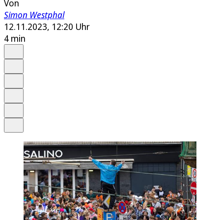
Von
Simon Westphal
12.11.2023, 12:20 Uhr
4 min
Auf Google bevorzugen
Anhören
Schrift
Merken
Drucken
Teilen