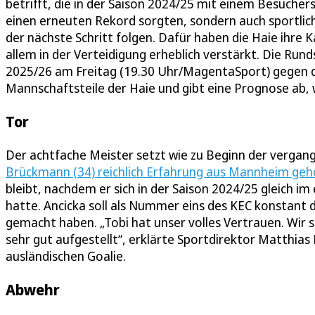
betrifft, die in der Saison 2024/25 mit einem Besucher
einen erneuten Rekord sorgten, sondern auch sportlich.
der nächste Schritt folgen. Dafür haben die Haie ihre
allem in der Verteidigung erheblich verstärkt. Die Run
2025/26 am Freitag (19.30 Uhr/MagentaSport) gegen d
Mannschaftsteile der Haie und gibt eine Prognose ab, 
Tor
Der achtfache Meister setzt wie zu Beginn der vergang
Brückmann (34) reichlich Erfahrung aus Mannheim geh
bleibt, nachdem er sich in der Saison 2024/25 gleich im
hatte. Ancicka soll als Nummer eins des KEC konstant 
gemacht haben. „Tobi hat unser volles Vertrauen. Wir
sehr gut aufgestellt“, erklärte Sportdirektor Matthia
ausländischen Goalie.
Abwehr