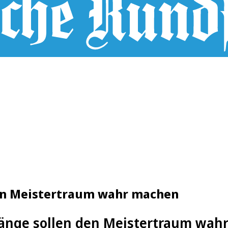
len Meistertraum wahr machen
änge sollen den Meistertraum wah