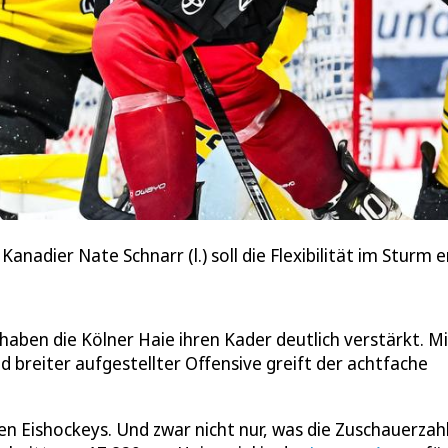
anadier Nate Schnarr (l.) soll die Flexibilität im Sturm 
aben die Kölner Haie ihren Kader deutlich verstärkt. Mi
 breiter aufgestellter Offensive greift der achtfache
n Eishockeys. Und zwar nicht nur, was die Zuschauerzah