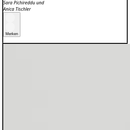
Sara Pichireddu
und
Anica Tischler
Merken