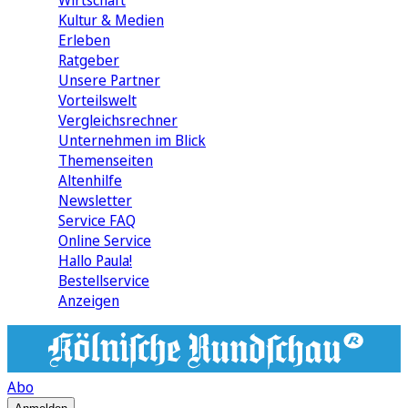
Wirtschaft
Kultur & Medien
Erleben
Ratgeber
Unsere Partner
Vorteilswelt
Vergleichsrechner
Unternehmen im Blick
Themenseiten
Altenhilfe
Newsletter
Service FAQ
Online Service
Hallo Paula!
Bestellservice
Anzeigen
Abo