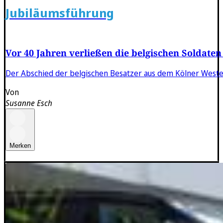
Jubiläumsführung
Vor 40 Jahren verließen die belgischen Soldaten
Der Abschied der belgischen Besatzer aus dem Kölner Westen
Von
Susanne Esch
Merken