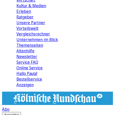
Wirtschaft
Kultur & Medien
Erleben
Ratgeber
Unsere Partner
Vorteilswelt
Vergleichsrechner
Unternehmen im Blick
Themenseiten
Altenhilfe
Newsletter
Service FAQ
Online Service
Hallo Paula!
Bestellservice
Anzeigen
Abo