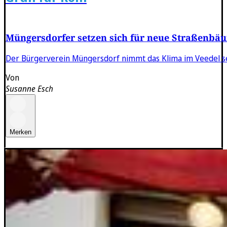
Müngersdorfer setzen sich für neue Straßenbä
Der Bürgerverein Müngersdorf nimmt das Klima im Veedel sel
Von
Susanne Esch
Merken