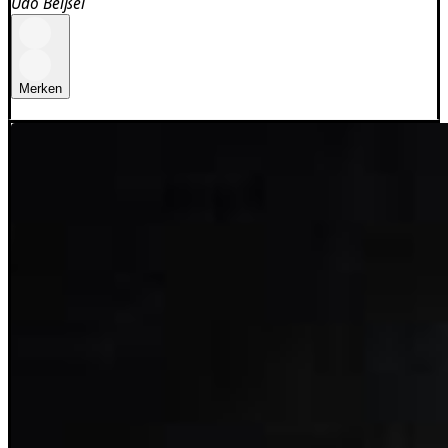
Udo Beißel
Merken