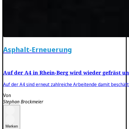
Asphalt-Erneuerung
Auf der A4 in Rhein-Berg wird wieder gefräst u
Auf der A4 sind erneut zahlreiche Arbeitende damit beschäf
Von
Stephan Brockmeier
Merken