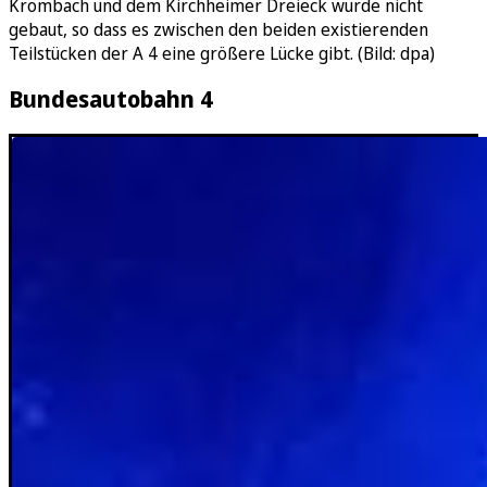
Krombach und dem Kirchheimer Dreieck wurde nicht
gebaut, so dass es zwischen den beiden existierenden
Teilstücken der A 4 eine größere Lücke gibt. (Bild: dpa)
Bundesautobahn 4