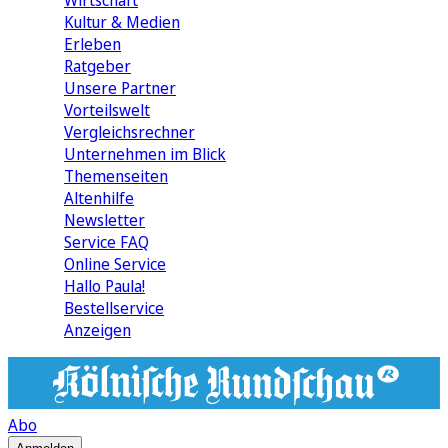
Wirtschaft
Kultur & Medien
Erleben
Ratgeber
Unsere Partner
Vorteilswelt
Vergleichsrechner
Unternehmen im Blick
Themenseiten
Altenhilfe
Newsletter
Service FAQ
Online Service
Hallo Paula!
Bestellservice
Anzeigen
Abo