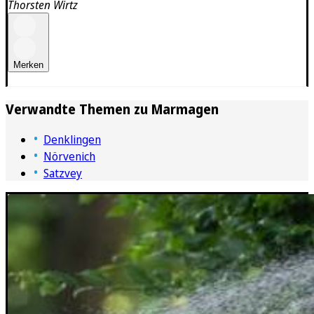
Thorsten Wirtz
Merken
Verwandte Themen zu
Marmagen
Denklingen
Nörvenich
Satzvey