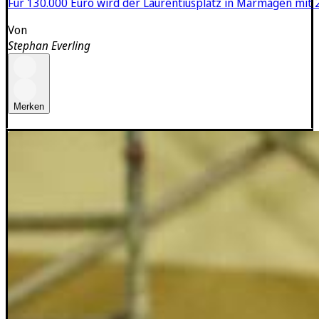
Für 130.000 Euro wird der Laurentiusplatz in Marmagen mit 2
Von
Stephan Everling
Merken