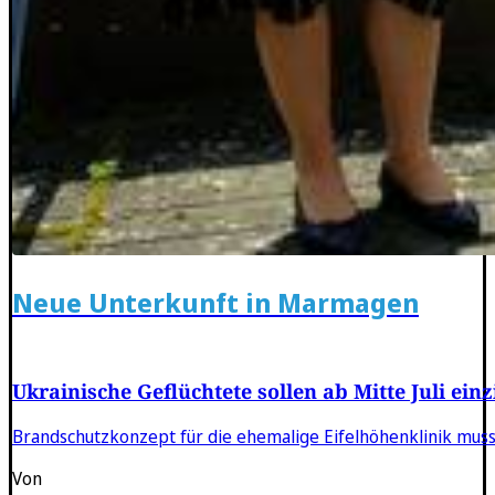
Neue Unterkunft in Marmagen
Ukrainische Geflüchtete sollen ab Mitte Juli ein
Brandschutzkonzept für die ehemalige Eifelhöhenklinik mus
Von