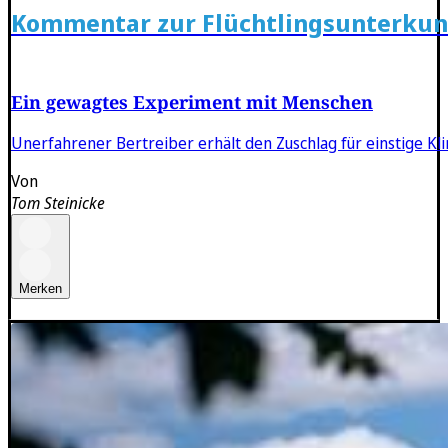
Kommentar zur Flüchtlingsunterkun
Ein gewagtes Experiment mit Menschen
Unerfahrener Bertreiber erhält den Zuschlag für einstige Kli
Von
Tom Steinicke
Merken