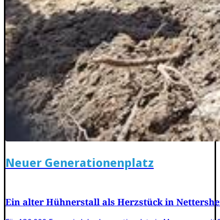
Neuer Generationenplatz
Ein alter Hühnerstall als Herzstück in Netter