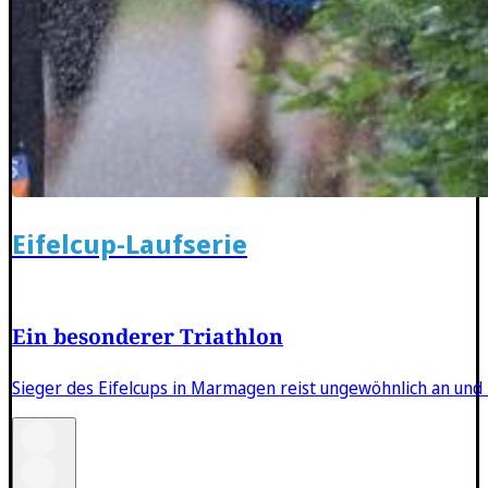
Eifelcup-Laufserie
Ein besonderer Triathlon
Sieger des Eifelcups in Marmagen reist ungewöhnlich an und i