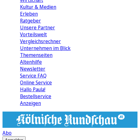
Wirtschaft
Kultur & Medien
Erleben
Ratgeber
Unsere Partner
Vorteilswelt
Vergleichsrechner
Unternehmen im Blick
Themenseiten
Altenhilfe
Newsletter
Service FAQ
Online Service
Hallo Paula!
Bestellservice
Anzeigen
Abo