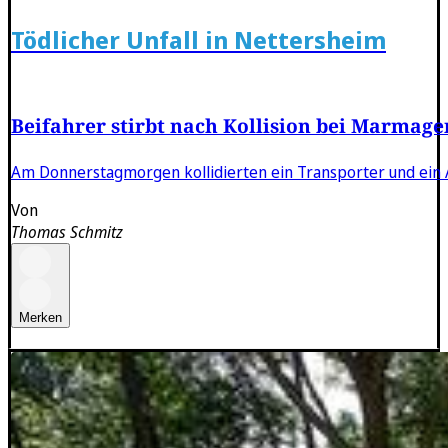
Tödlicher Unfall in Nettersheim
Beifahrer stirbt nach Kollision bei Marmage
Am Donnerstagmorgen kollidierten ein Transporter und ein A
Von
Thomas Schmitz
Merken