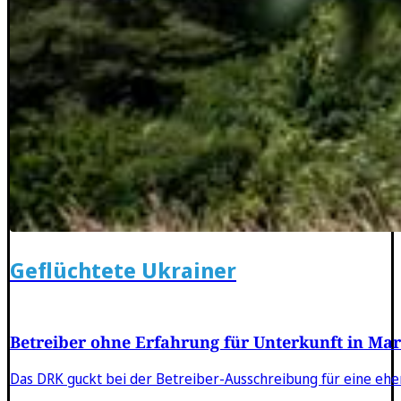
Geflüchtete Ukrainer
Betreiber ohne Erfahrung für Unterkunft in M
Das DRK guckt bei der Betreiber-Ausschreibung für eine ehem