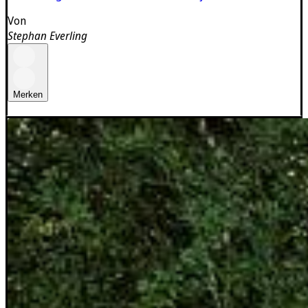
Von
Stephan Everling
Merken