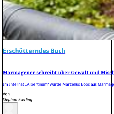
Erschütterndes Buch
Marmagener schreibt über Gewalt und Miss
Im Internat „Albertinum“ wurde Marzellus Boos aus Marmagen
Von
Stephan Everling