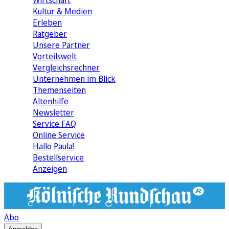
Wirtschaft
Kultur & Medien
Erleben
Ratgeber
Unsere Partner
Vorteilswelt
Vergleichsrechner
Unternehmen im Blick
Themenseiten
Altenhilfe
Newsletter
Service FAQ
Online Service
Hallo Paula!
Bestellservice
Anzeigen
Abo