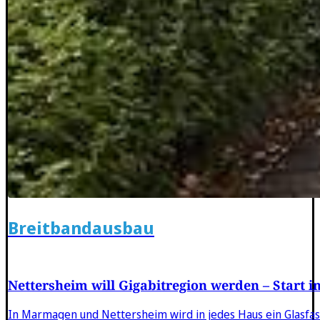
Breitbandausbau
Nettersheim will Gigabitregion werden – Start i
In Marmagen und Nettersheim wird in jedes Haus ein Glasfas