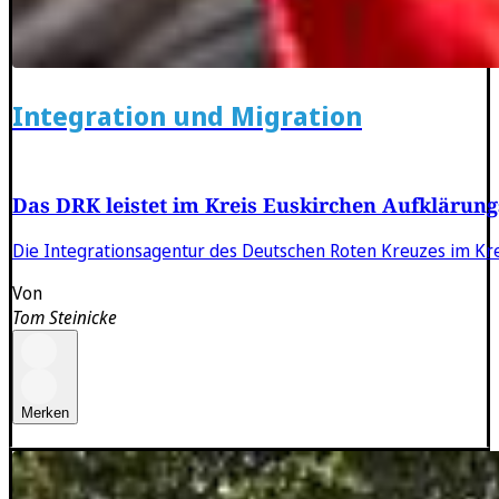
Integration und Migration
Das DRK leistet im Kreis Euskirchen Aufklärung
Die Integrationsagentur des Deutschen Roten Kreuzes im Kreis
Von
Tom Steinicke
Merken