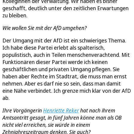
Kolleginnen der Verwaltung. Wir haben es bisher
geschafft, deutlich unter den zeitlichen Erwartungen
zu bleiben.
Wie wollen Sie mit der AfD umgehen?
Der Umgang mit der AfD ist ein schwieriges Thema.
Ich habe diese Partei erlebt als spalterisch,
populistisch, auch in Teilen menschenverachtend. Mit
Funktionären dieser Partei werde ich keinen
geschäftlichen und privaten Umgang pflegen. Sie
haben aber Rechte im Stadtrat, die muss man ernst
nehmen. Aber es darf nie so sein, dass man damit
eine Nähe verbindet. Ich grenze mich klar von der AfD
ab.
Ihre Vorgängerin
Henriette Reker
hat nach ihrem
Amtsantritt gesagt, in fünf Jahren könne man als OB
nicht viel erreichen, sie würde in einem
Zehnjahreszeitraum denken. Sie auch?