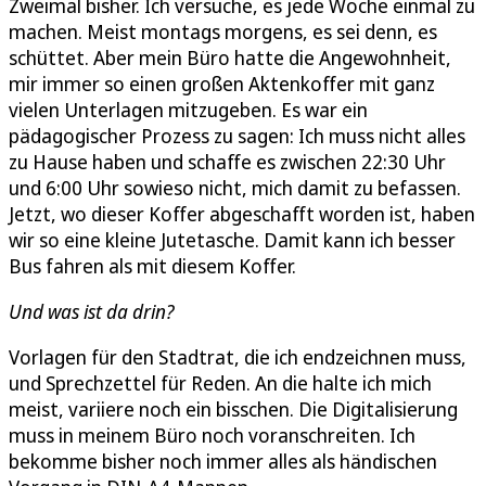
Zweimal bisher. Ich versuche, es jede Woche einmal zu
machen. Meist montags morgens, es sei denn, es
schüttet. Aber mein Büro hatte die Angewohnheit,
mir immer so einen großen Aktenkoffer mit ganz
vielen Unterlagen mitzugeben. Es war ein
pädagogischer Prozess zu sagen: Ich muss nicht alles
zu Hause haben und schaffe es zwischen 22:30 Uhr
und 6:00 Uhr sowieso nicht, mich damit zu befassen.
Jetzt, wo dieser Koffer abgeschafft worden ist, haben
wir so eine kleine Jutetasche. Damit kann ich besser
Bus fahren als mit diesem Koffer.
Und was ist da drin?
Vorlagen für den Stadtrat, die ich endzeichnen muss,
und Sprechzettel für Reden. An die halte ich mich
meist, variiere noch ein bisschen. Die Digitalisierung
muss in meinem Büro noch voranschreiten. Ich
bekomme bisher noch immer alles als händischen