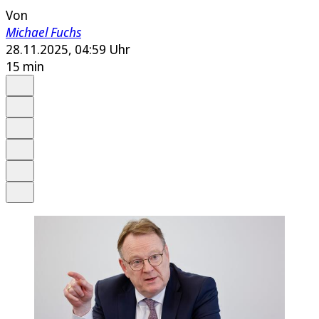
Von
Michael Fuchs
28.11.2025, 04:59 Uhr
15 min
Auf Google bevorzugen
Anhören
Schrift
Merken
Drucken
Teilen