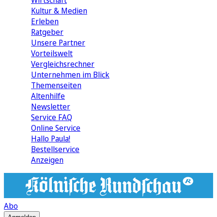
Wirtschaft
Kultur & Medien
Erleben
Ratgeber
Unsere Partner
Vorteilswelt
Vergleichsrechner
Unternehmen im Blick
Themenseiten
Altenhilfe
Newsletter
Service FAQ
Online Service
Hallo Paula!
Bestellservice
Anzeigen
Abo