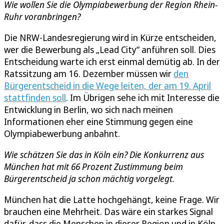
Wie wollen Sie die Olympiabewerbung der Region Rhein-
Ruhr voranbringen?
Die NRW-Landesregierung wird in Kürze entscheiden,
wer die Bewerbung als „Lead City“ anführen soll. Dies
Entscheidung warte ich erst einmal demütig ab. In der
Ratssitzung am 16. Dezember müssen wir
den
Bürgerentscheid in die Wege leiten, der am 19. April
stattfinden soll
. Im Übrigen sehe ich mit Interesse die
Entwicklung in Berlin, wo sich nach meinen
Informationen eher eine Stimmung gegen eine
Olympiabewerbung anbahnt.
Wie schätzen Sie das in Köln ein? Die Konkurrenz aus
München hat mit 66 Prozent Zustimmung beim
Bürgerentscheid ja schon mächtig vorgelegt.
München hat die Latte hochgehängt, keine Frage. Wir
brauchen eine Mehrheit. Das wäre ein starkes Signal
dafür, dass die Menschen in dieser Region und in Köln