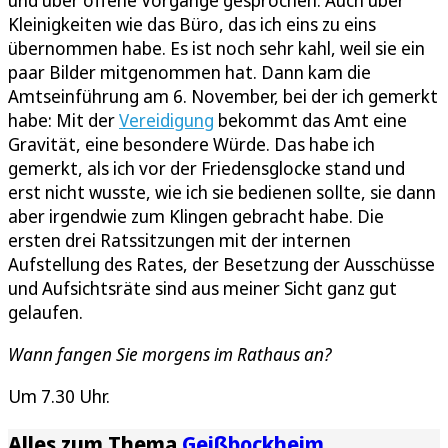
und über offene Vorgänge gesprochen. Auch über
Kleinigkeiten wie das Büro, das ich eins zu eins
übernommen habe. Es ist noch sehr kahl, weil sie ein
paar Bilder mitgenommen hat. Dann kam die
Amtseinführung am 6. November, bei der ich gemerkt
habe: Mit der
Vereidigung
bekommt das Amt eine
Gravität, eine besondere Würde. Das habe ich
gemerkt, als ich vor der Friedensglocke stand und
erst nicht wusste, wie ich sie bedienen sollte, sie dann
aber irgendwie zum Klingen gebracht habe. Die
ersten drei Ratssitzungen mit der internen
Aufstellung des Rates, der Besetzung der Ausschüsse
und Aufsichtsräte sind aus meiner Sicht ganz gut
gelaufen.
Wann fangen Sie morgens im Rathaus an?
Um 7.30 Uhr.
Alles zum Thema
Geißbockheim