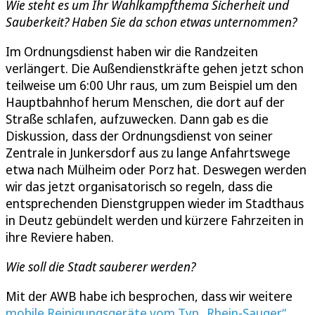
Wie steht es um Ihr Wahlkampfthema Sicherheit und
Sauberkeit? Haben Sie da schon etwas unternommen?
Im Ordnungsdienst haben wir die Randzeiten
verlängert. Die Außendienstkräfte gehen jetzt schon
teilweise um 6:00 Uhr raus, um zum Beispiel um den
Hauptbahnhof herum Menschen, die dort auf der
Straße schlafen, aufzuwecken. Dann gab es die
Diskussion, dass der Ordnungsdienst von seiner
Zentrale in Junkersdorf aus zu lange Anfahrtswege
etwa nach Mülheim oder Porz hat. Deswegen werden
wir das jetzt organisatorisch so regeln, dass die
entsprechenden Dienstgruppen wieder im Stadthaus
in Deutz gebündelt werden und kürzere Fahrzeiten in
ihre Reviere haben.
Wie soll die Stadt sauberer werden?
Mit der AWB habe ich besprochen, dass wir weitere
mobile Reinigungsgeräte vom Typ „Rhein-Sauger“