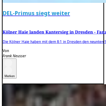
DEL-Primus siegt weiter
Kölner Haie landen Kantersieg in Dresden - F
Die Kölner Haie haben mit dem 8:1 in Dresden den neunten S
Von
Frank Neusser
Merken