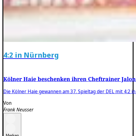
4:2 in Nürnberg
Kölner Haie beschenken ihren Cheftrainer Jalo
Die Kölner Haie gewannen am 37. Spieltag der DEL mit 4:2 in
Von
Frank Neusser
Merken