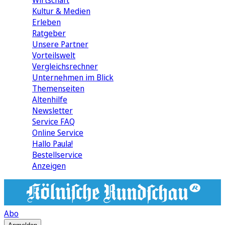
Wirtschaft
Kultur & Medien
Erleben
Ratgeber
Unsere Partner
Vorteilswelt
Vergleichsrechner
Unternehmen im Blick
Themenseiten
Altenhilfe
Newsletter
Service FAQ
Online Service
Hallo Paula!
Bestellservice
Anzeigen
Abo