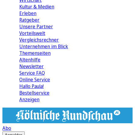
Wirtschaft
Kultur & Medien
Erleben
Ratgeber
Unsere Partner
Vorteilswelt
Vergleichsrechner
Unternehmen im Blick
Themenseiten
Altenhilfe
Newsletter
Service FAQ
Online Service
Hallo Paula!
Bestellservice
Anzeigen
Abo