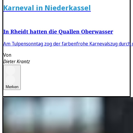
Karneval in Niederkassel
In Rheidt hatten die Quallen Oberwasser
Am Tulpensonntag zog der farbenfrohe Karnevalszug durch de
Von
Dieter Krantz
Merken