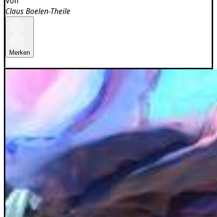
Von
Claus Boelen-Theile
Merken