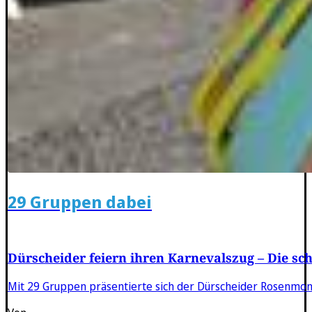
29 Gruppen dabei
Dürscheider feiern ihren Karnevalszug – Die sc
Mit 29 Gruppen präsentierte sich der Dürscheider Rosenmon