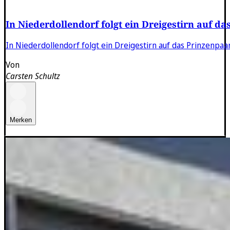
In Niederdollendorf folgt ein Dreigestirn auf d
In Niederdollendorf folgt ein Dreigestirn auf das Prinzenpa
Von
Carsten Schultz
Merken