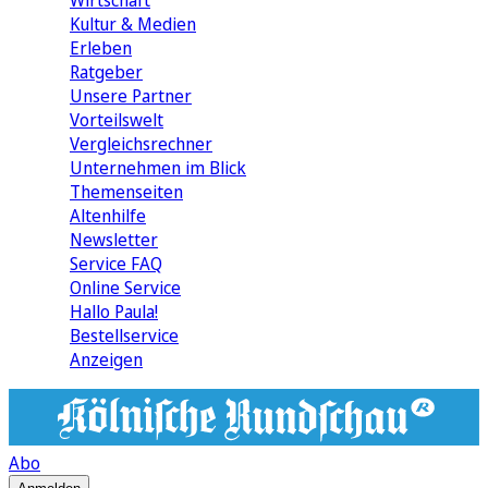
Wirtschaft
Kultur & Medien
Erleben
Ratgeber
Unsere Partner
Vorteilswelt
Vergleichsrechner
Unternehmen im Blick
Themenseiten
Altenhilfe
Newsletter
Service FAQ
Online Service
Hallo Paula!
Bestellservice
Anzeigen
Abo