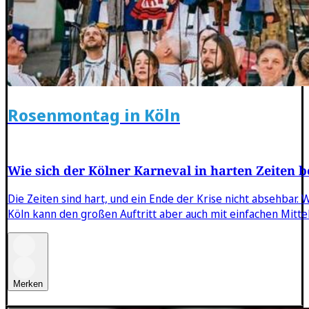
Rosenmontag in Köln
Wie sich der Kölner Karneval in harten Zeiten 
Die Zeiten sind hart, und ein Ende der Krise nicht absehbar. 
Köln kann den großen Auftritt aber auch mit einfachen Mittel
Merken