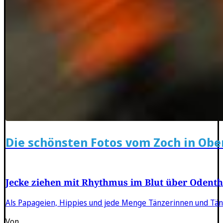
Die schönsten Fotos vom Zoch in Ob
Jecke ziehen mit Rhythmus im Blut über Odent
Als Papageien, Hippies und jede Menge Tänzerinnen und Tän
Von