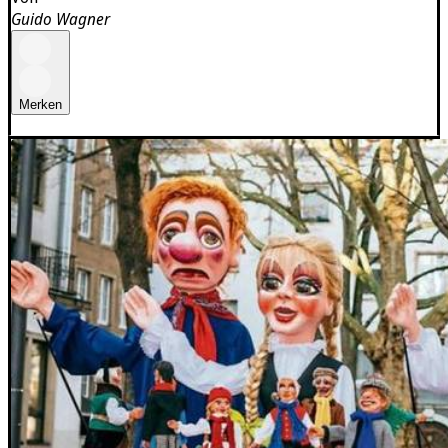
Guido Wagner
Merken