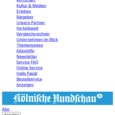
Wirtschaft
Kultur & Medien
Erleben
Ratgeber
Unsere Partner
Vorteilswelt
Vergleichsrechner
Unternehmen im Blick
Themenseiten
Altenhilfe
Newsletter
Service FAQ
Online Service
Hallo Paula!
Bestellservice
Anzeigen
Abo