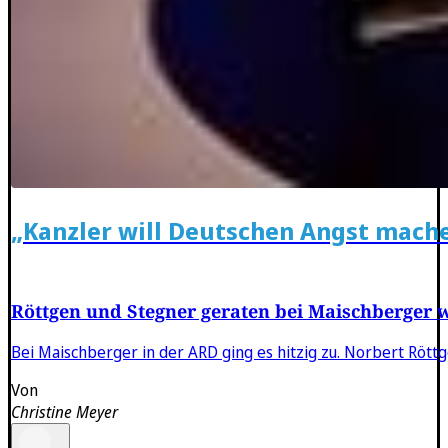
„Kanzler will Deutschen Angst mach
Röttgen und Stegner geraten bei Maischberger 
Bei Maischberger in der ARD ging es hitzig zu. Norbert Röttge
Von
Christine Meyer