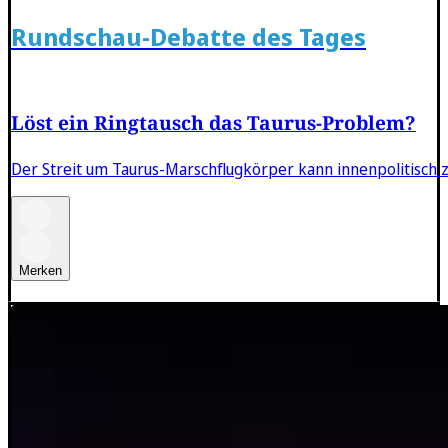
Rundschau-Debatte des Tages
Löst ein Ringtausch das Taurus-Problem?
Der Streit um Taurus-Marschflugkörper kann innenpolitisch z
Merken