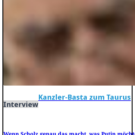
Kanzler-Basta zum Taurus
Interview
Wenn Scholz genau das macht, was Putin möcht