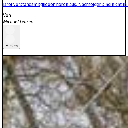
Drei Vorstandsmitglieder hören aus, Nachfolger sind nicht in
Von
Michael Lenzen
Merken