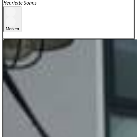
Henriette Sohns
Merken