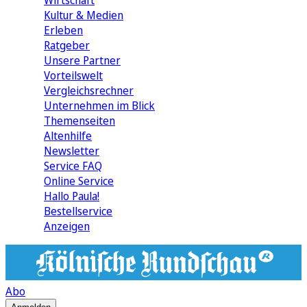
Wirtschaft
Kultur & Medien
Erleben
Ratgeber
Unsere Partner
Vorteilswelt
Vergleichsrechner
Unternehmen im Blick
Themenseiten
Altenhilfe
Newsletter
Service FAQ
Online Service
Hallo Paula!
Bestellservice
Anzeigen
Abo