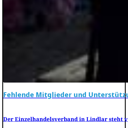
Fehlende Mitglieder und Unterstütz
Der Einzelhandelsverband in Lindlar steht 