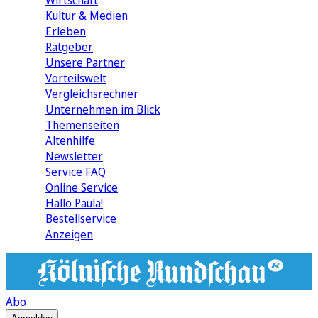
Wirtschaft
Kultur & Medien
Erleben
Ratgeber
Unsere Partner
Vorteilswelt
Vergleichsrechner
Unternehmen im Blick
Themenseiten
Altenhilfe
Newsletter
Service FAQ
Online Service
Hallo Paula!
Bestellservice
Anzeigen
Abo