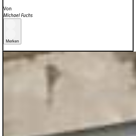
Von
Michael Fuchs
Merken