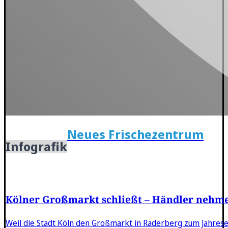
Neues Frischezentrum
Infografik
Kölner Großmarkt schließt – Händler nehmen
Weil die Stadt Köln den Großmarkt in Raderberg zum Jahresen