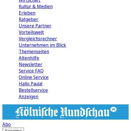
Wirtschaft
Kultur & Medien
Erleben
Ratgeber
Unsere Partner
Vorteilswelt
Vergleichsrechner
Unternehmen im Blick
Themenseiten
Altenhilfe
Newsletter
Service FAQ
Online Service
Hallo Paula!
Bestellservice
Anzeigen
Abo