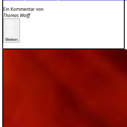
Ein Kommentar von
Thomas Wolff
Merken